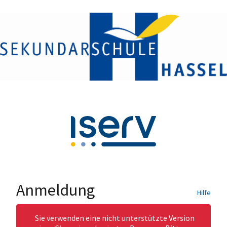
Anmeldung
Hilfe
Sie verwenden eine nicht unterstützte Version